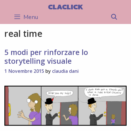
Skip
CLACLICK
to
Menu
Sea
content
real time
5 modi per rinforzare lo
storytelling visuale
1 Novembre 2015
by
claudia dani