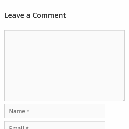
Leave a Comment
Comment
Name
Email