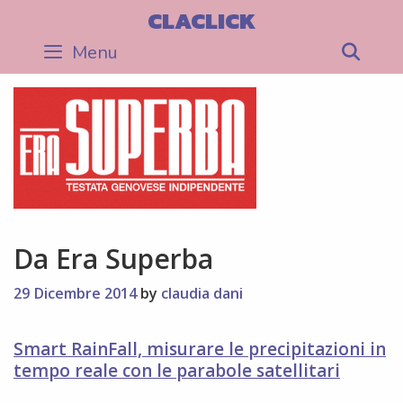
Skip
CLACLICK
to
Menu
Sea
content
Da Era Superba
29 Dicembre 2014
by
claudia dani
Smart RainFall, misurare le precipitazioni in
tempo reale con le parabole satellitari