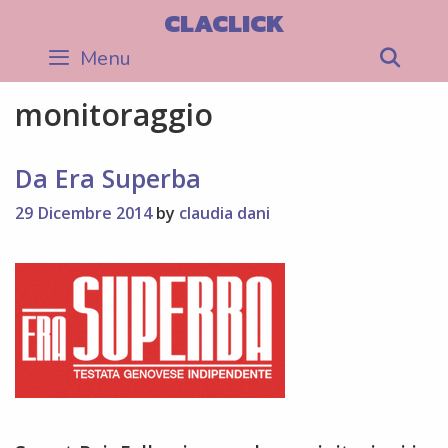
Skip
CLACLICK
to
Menu
Sea
content
monitoraggio
Da Era Superba
29 Dicembre 2014
by
claudia dani