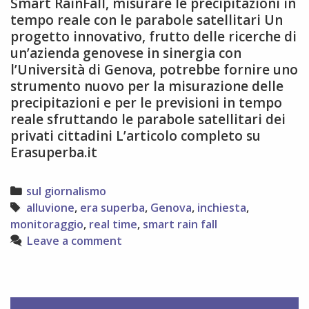
Smart RainFall, misurare le precipitazioni in
tempo reale con le parabole satellitari Un
progetto innovativo, frutto delle ricerche di
un’azienda genovese in sinergia con
l’Università di Genova, potrebbe fornire uno
strumento nuovo per la misurazione delle
precipitazioni e per le previsioni in tempo
reale sfruttando le parabole satellitari dei
privati cittadini L’articolo completo su
Erasuperba.it
Categories
sul giornalismo
Tags
alluvione
,
era superba
,
Genova
,
inchiesta
,
monitoraggio
,
real time
,
smart rain fall
Leave a comment