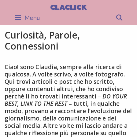
Skip
CLACLICK
to
Menu
Sea
content
Curiosità, Parole,
Connessioni
Ciao! sono Claudia, sempre alla ricerca di
qualcosa. A volte scrivo, a volte fotografo.
Qui trovi articoli e post che ho scritto,
oppure contenuti altrui, che ho condiviso
perché li ho trovati interessanti –
DO YOUR
BEST, LINK TO THE REST
– tutti, in qualche
modo, provano a raccontare l’evoluzione del
giornalismo, della comunicazione e dei
social media. Altre volte mi lascio andare a
qualche riflessione più personale su quello