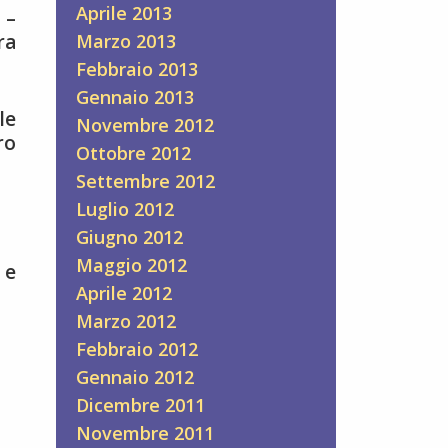
Aprile 2013
 –
Marzo 2013
ra
Febbraio 2013
Gennaio 2013
le
Novembre 2012
ro
Ottobre 2012
Settembre 2012
Luglio 2012
Giugno 2012
Maggio 2012
 e
Aprile 2012
Marzo 2012
Febbraio 2012
Gennaio 2012
Dicembre 2011
Novembre 2011