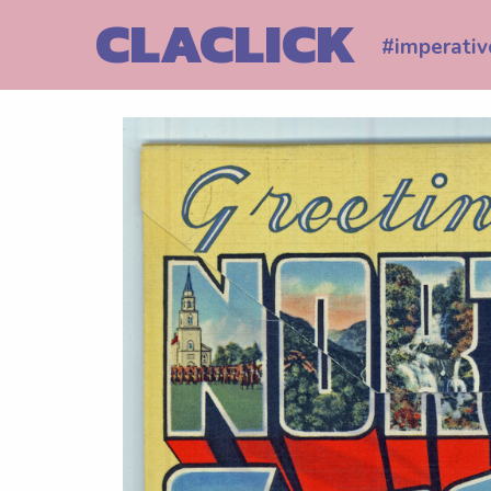
Skip
CLACLICK
to
#imperativ
content