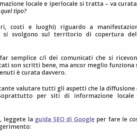
azione locale e iperlocale si tratta – va curata
quel tipo?
ri, costi e luoghi) riguardo a manifestazion
 si svolgono sul territorio di copertura del
far semplice c/i dei comunicati che si ricevon
ati son scritti bene, ma ancor meglio funziona 
tenuti è curata davvero.
tante valutare tutti gli aspetti che la diffusione 
Soprattutto per siti di informazione locale
e, leggete la
guida SEO di Google
per fare le co
ggerimento: