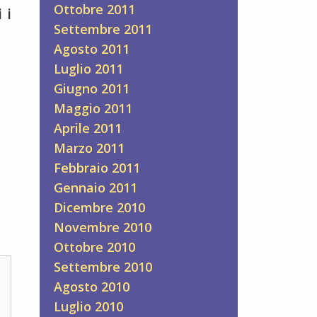
Ottobre 2011
 i
Settembre 2011
Agosto 2011
Luglio 2011
Giugno 2011
Maggio 2011
Aprile 2011
Marzo 2011
Febbraio 2011
Gennaio 2011
Dicembre 2010
Novembre 2010
Ottobre 2010
Settembre 2010
Agosto 2010
Luglio 2010