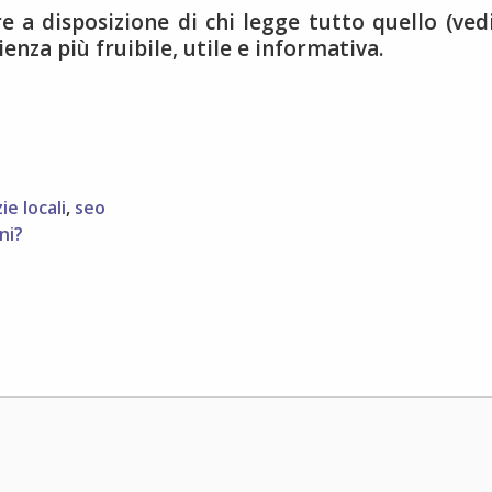
 a disposizione di chi legge tutto quello (vedi
enza più fruibile, utile e informativa.
ie locali
,
seo
ni?