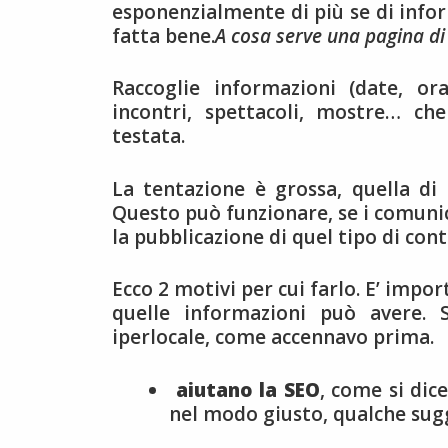
esponenzialmente di più se di inform
fatta bene.
A cosa serve una pagina di 
Raccoglie informazioni (date, ora
incontri, spettacoli, mostre… che
testata.
La tentazione è grossa, quella di 
Questo può funzionare, se i comunic
la pubblicazione di quel tipo di con
Ecco 2 motivi per cui farlo. E’ impor
quelle informazioni può avere. 
iperlocale, come accennavo prima.
aiutano la SEO
, come si dic
nel modo giusto, qualche su