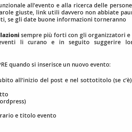
nzionale all’evento e alla ricerca delle persone
 parole giuste, link utili davvero non abbiate pau
nti, se gli date buone informazioni torneranno
lazioni
sempre più forti con gli organizzatori e 
eventi li curano e in seguito suggerire lo
PRE quando si inserisce un nuovo evento:
ito all’inizio del post e nel sottotitolo (se c’è)
tto
wordpress)
rario e titolo evento