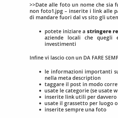
>>Date alle foto un nome che sia fu
non foto1.jpg – inserite i link alle
di mandare fuori dal vs sito gli ute
potete iniziare a
stringere
re
aziende locali che quegli 
investimenti
Infine vi lascio con un DA FARE SEM
le informazioni importanti sub
nella meta description
taggare il post in modo corre
usate le categorie (se usate 
inserite link utili per davvero
usate il grassetto per luogo o
inserite sempre una foto