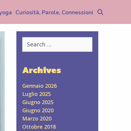
Search
yoga
Curiosità, Parole, Connessioni
Search
for:
Archives
Gennaio 2026
Luglio 2025
Giugno 2025
Giugno 2020
Marzo 2020
Ottobre 2018