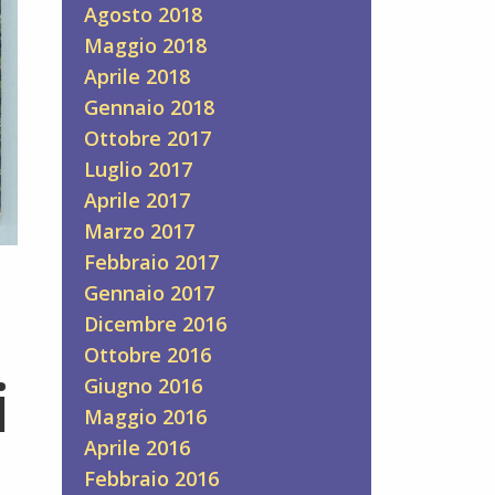
Agosto 2018
Maggio 2018
Aprile 2018
Gennaio 2018
Ottobre 2017
Luglio 2017
Aprile 2017
Marzo 2017
Febbraio 2017
Gennaio 2017
Dicembre 2016
Ottobre 2016
i
Giugno 2016
Maggio 2016
Aprile 2016
Febbraio 2016