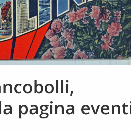
ancobolli,
 la pagina event