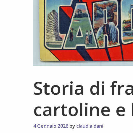
Storia di fr
cartoline e
4 Gennaio 2026
by
claudia dani