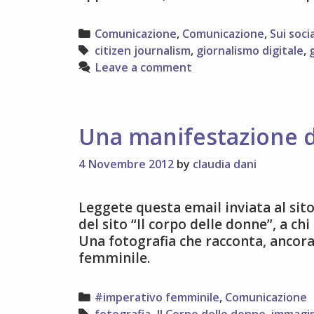
Categories
Comunicazione
,
Comunicazione
,
Sui soci
Tags
citizen journalism
,
giornalismo digitale
,
Leave a comment
Una manifestazione d
4 Novembre 2012
by
claudia dani
Leggete questa email inviata al sito
del sito “Il corpo delle donne”, a c
Una fotografia che racconta, ancora
femminile.
Categories
#imperativo femminile
,
Comunicazione
Tags