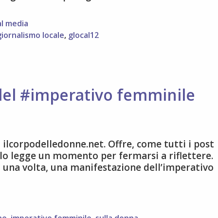
al media
giornalismo locale
,
glocal12
el #imperativo femminile
 ilcorpodelledonne.net. Offre, come tutti i post
hi lo legge un momento per fermarsi a riflettere.
 una volta, una manifestazione dell’imperativo