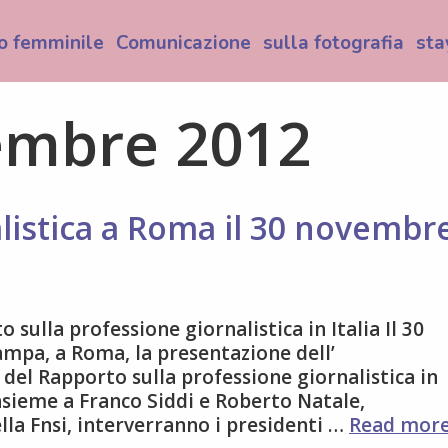
o femminile
Comunicazione
sulla fotografia
sta
mbre 2012
listica a Roma il 30 novembr
 sulla professione giornalistica in Italia Il 30
mpa, a Roma, la presentazione dell’
del Rapporto sulla professione giornalistica in
 Insieme a Franco Siddi e Roberto Natale,
lla Fnsi, interverranno i presidenti …
Read mor