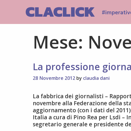
Skip
CLACLICK
to
#imperativ
content
Mese:
Nove
La professione giorna
28 Novembre 2012
by
claudia dani
La fabbrica dei giornalisti – Rapporto
novembre alla Federazione della sta
aggiornamento (con i dati del 2011) 
Italia a cura di Pino Rea per Lsdi –
segretario generale e presidente de