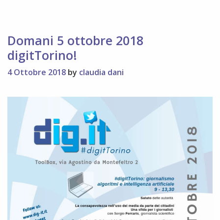
pagina
eventi
Domani 5 ottobre 2018
digitTorino!
4 Ottobre 2018
by
claudia dani