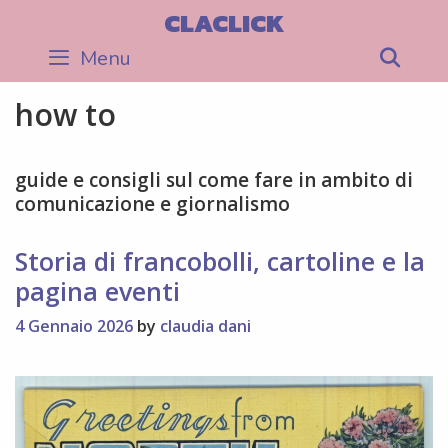
Skip
CLACLICK
to
Menu
Sea
content
how to
guide e consigli sul come fare in ambito di
comunicazione e giornalismo
Storia di francobolli, cartoline e la
pagina eventi
4 Gennaio 2026
by
claudia dani