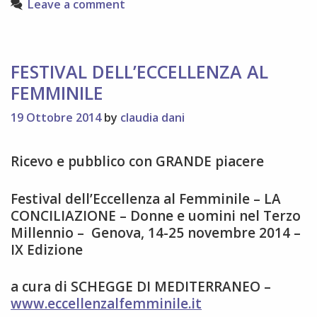
Leave a comment
di
genere
FESTIVAL DELL’ECCELLENZA AL
FEMMINILE
19 Ottobre 2014
by
claudia dani
Ricevo e pubblico con GRANDE piacere
Festival dell’Eccellenza al Femminile – LA
CONCILIAZIONE – Donne e uomini nel Terzo
Millennio – Genova, 14-25 novembre 2014 –
IX Edizione
a cura di SCHEGGE DI MEDITERRANEO –
www.eccellenzalfemminile.it