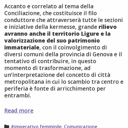
Accanto e correlato al tema della
Conciliazione, che costituisce il filo
conduttore che attraverserà tutte le sezioni
e iniziative della kermesse, grande
rilievo
avranno anche il territorio Ligure e la
valorizzazione del suo patrimonio
immateriale
, con il coinvolgimento di
diversi comuni della provincia di Genova e il
tentativo di contribuire, in questo
momento di trasformazione, ad
un’interpretazione del concetto di città
metropolitana in cui lo scambio tra centro e
periferia è fonte di arricchimento per
entrambi.
FESTIVAL
Read more
DELL’ECCELLENZA
AL
Categories
#imperativo femminile
,
Comunicazione