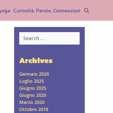
Search
yoga
Curiosità, Parole, Connessioni
Search
for:
Archives
Gennaio 2026
Luglio 2025
Giugno 2025
Giugno 2020
Marzo 2020
Ottobre 2018