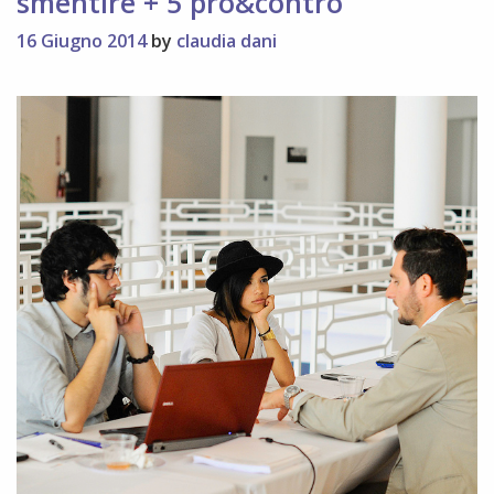
smentire + 5 pro&contro
16 Giugno 2014
by
claudia dani