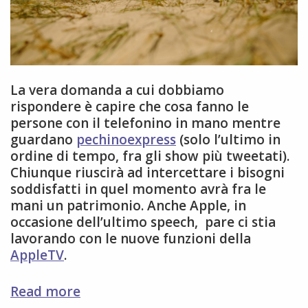
La vera domanda a cui dobbiamo
rispondere è capire che cosa fanno le
persone con il telefonino in mano mentre
guardano
pechinoexpress
(solo l’ultimo in
ordine di tempo, fra gli show più tweetati).
Chiunque riuscirà ad intercettare i bisogni
soddisfatti in quel momento avrà fra le
mani un patrimonio. Anche Apple, in
occasione dell’ultimo speech, pare ci stia
lavorando con le nuove funzioni della
AppleTV
.
second
Read more
screen