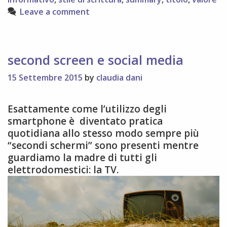
i
Leave a comment
tuoi
post
second screen e social media
15 Settembre 2015
by
claudia dani
Esattamente come l’utilizzo degli
smartphone è diventato pratica
quotidiana allo stesso modo sempre più
“secondi schermi” sono presenti mentre
guardiamo la madre di tutti gli
elettrodomestici: la TV.