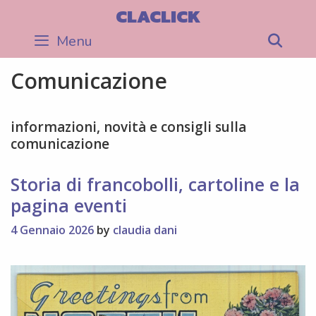
Skip
CLACLICK
to
Menu
Sea
content
Comunicazione
informazioni, novità e consigli sulla
comunicazione
Storia di francobolli, cartoline e la
pagina eventi
4 Gennaio 2026
by
claudia dani