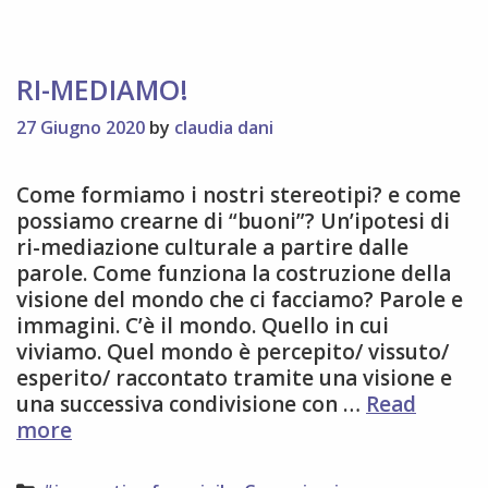
pagina
eventi
RI-MEDIAMO!
27 Giugno 2020
by
claudia dani
Come formiamo i nostri stereotipi? e come
possiamo crearne di “buoni”? Un’ipotesi di
ri-mediazione culturale a partire dalle
parole. Come funziona la costruzione della
visione del mondo che ci facciamo? Parole e
immagini. C’è il mondo. Quello in cui
viviamo. Quel mondo è percepito/ vissuto/
esperito/ raccontato tramite una visione e
una successiva condivisione con …
Read
RI-
more
MEDIAMO!