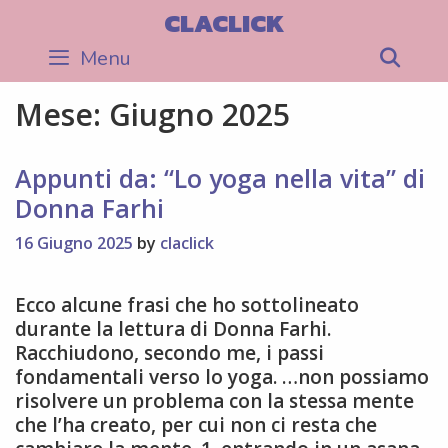
Skip
CLACLICK
to
Menu
Sea
content
Mese:
Giugno 2025
Appunti da: “Lo yoga nella vita” di
Donna Farhi
16 Giugno 2025
by
claclick
Ecco alcune frasi che ho sottolineato
durante la lettura di Donna Farhi.
Racchiudono, secondo me, i passi
fondamentali verso lo yoga. …non possiamo
risolvere un problema con la stessa mente
che l’ha creato, per cui non ci resta che