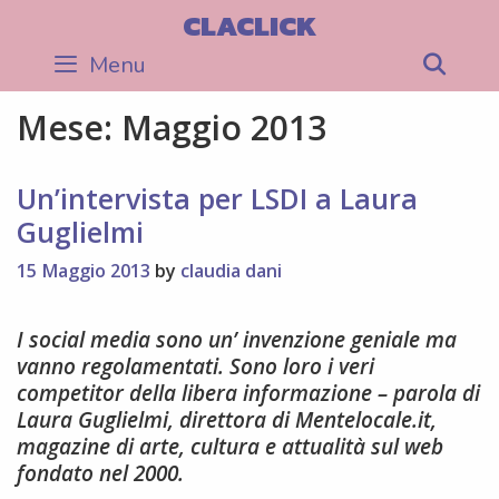
Skip
CLACLICK
to
Menu
Sea
content
Mese:
Maggio 2013
Un’intervista per LSDI a Laura
Guglielmi
15 Maggio 2013
by
claudia dani
I social media sono un’ invenzione geniale ma
vanno regolamentati. Sono loro i veri
competitor della libera informazione – parola di
Laura Guglielmi, direttora di Mentelocale.it,
magazine di arte, cultura e attualità sul web
fondato nel 2000.