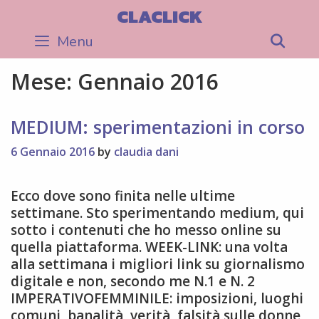
Skip
CLACLICK
to
Menu
Sea
content
Mese:
Gennaio 2016
MEDIUM: sperimentazioni in corso
6 Gennaio 2016
by
claudia dani
Ecco dove sono finita nelle ultime
settimane. Sto sperimentando medium, qui
sotto i contenuti che ho messo online su
quella piattaforma. WEEK-LINK: una volta
alla settimana i migliori link su giornalismo
digitale e non, secondo me N.1 e N. 2
IMPERATIVOFEMMINILE: imposizioni, luoghi
comuni, banalità, verità, falsità sulle donne