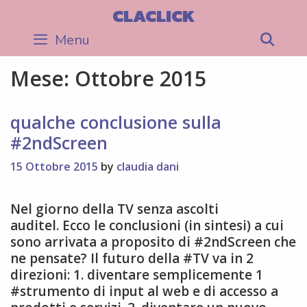
Skip
CLACLICK
to
Menu
Sea
content
Mese:
Ottobre 2015
qualche conclusione sulla
#2ndScreen
15 Ottobre 2015
by
claudia dani
Nel giorno della TV senza ascolti
auditel. Ecco le conclusioni (in sintesi) a cui
sono arrivata a proposito di #2ndScreen che
ne pensate? Il futuro della #TV va in 2
direzioni: 1. diventare semplicemente 1
#strumento di input al web e di accesso a