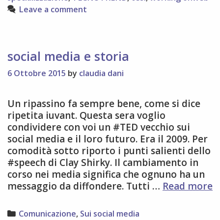
Leave a comment
social media e storia
6 Ottobre 2015
by
claudia dani
Un ripassino fa sempre bene, come si dice
ripetita iuvant. Questa sera voglio
condividere con voi un #TED vecchio sui
social media e il loro futuro. Era il 2009. Per
comodità sotto riporto i punti salienti dello
#speech di Clay Shirky. Il cambiamento in
corso nei media significa che ognuno ha un
s
messaggio da diffondere. Tutti …
Read more
m
e
Categories
Comunicazione
,
Sui social media