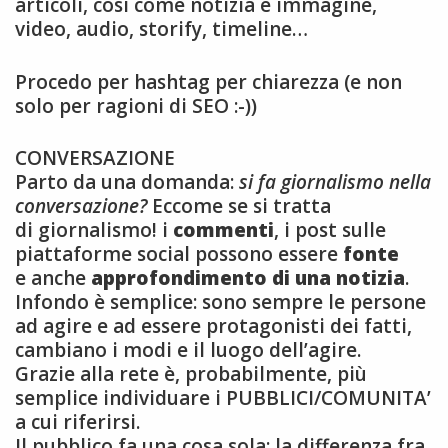
articoli, così come notizia è immagine,
video, audio, storify, timeline…
Procedo per hashtag per chiarezza (e non
solo per ragioni di SEO :-))
CONVERSAZIONE
Parto da una domanda:
si fa giornalismo nella
conversazione?
Eccome se si tratta
di giornalismo! i
commenti
, i post sulle
piattaforme social possono essere
fonte
e anche
approfondimento di una notizia
.
Infondo è semplice: sono sempre le persone
ad agire e ad essere protagonisti dei fatti,
cambiano i modi e il luogo dell’agire.
Grazie alla rete è, probabilmente, più
semplice individuare i PUBBLICI/COMUNITA’
a cui riferirsi.
Il pubblico fa una cosa sola: la differenza fra