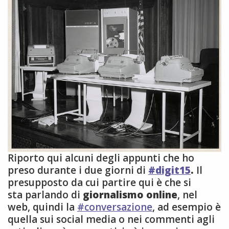
Riporto qui alcuni degli appunti che ho
preso durante i due giorni di
#digit15
.
Il
presupposto da cui partire qui è che si
sta parlando di
giornalismo online
, nel
web, quindi la
#conversazione
, ad esempio è
quella sui social media o nei commenti agli