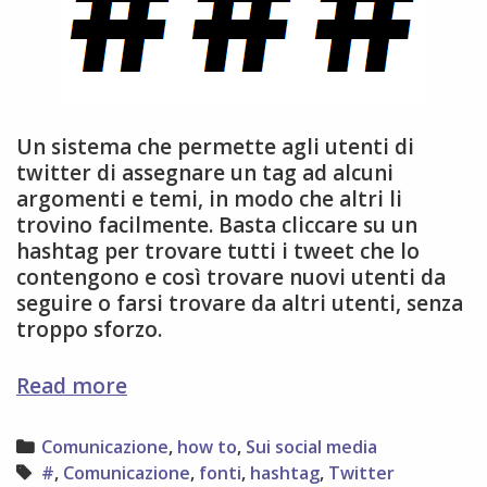
Un sistema che permette agli utenti di
twitter di assegnare un tag ad alcuni
argomenti e temi, in modo che altri li
trovino facilmente. Basta cliccare su un
hashtag per trovare tutti i tweet che lo
contengono e così trovare nuovi utenti da
seguire o farsi trovare da altri utenti, senza
troppo sforzo.
Definizione
Read more
di
hashtag
Categories
Comunicazione
,
how to
,
Sui social media
Tags
#
,
Comunicazione
,
fonti
,
hashtag
,
Twitter