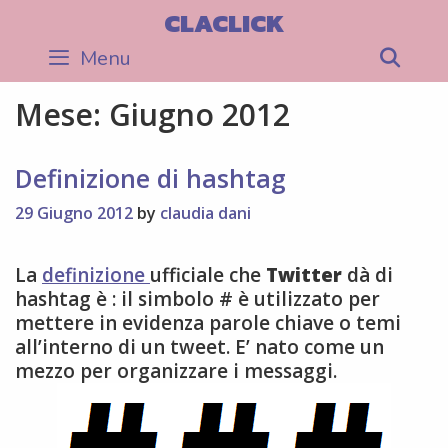
Skip
CLACLICK
to
Menu
Sea
content
Mese:
Giugno 2012
Definizione di hashtag
29 Giugno 2012
by
claudia dani
La
definizione
ufficiale che
Twitter
dà di
hashtag è : il simbolo # è utilizzato per
mettere in evidenza parole chiave o temi
all’interno di un tweet. E’ nato come un
mezzo per organizzare i messaggi.