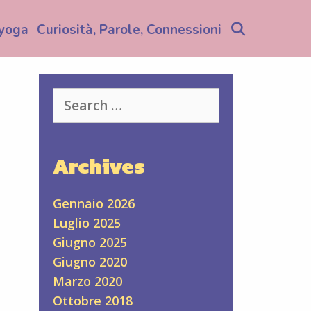
Search
yoga
Curiosità, Parole, Connessioni
Search
for:
Archives
Gennaio 2026
Luglio 2025
Giugno 2025
Giugno 2020
Marzo 2020
Ottobre 2018