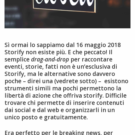
Sì ormai lo sappiamo dal 16 maggio 2018
Storify non esiste più. E che peccato! Il
semplice
drag-and-drop
per raccontare
eventi, storie, fatti non è un’esclusiva di
Storify, ma le alternative sono davvero
poche – direi una (vedrete sotto) – esistono
strumenti simili ma pochi permettono la
libertà di azione che offriva storify. Difficile
trovare chi permette di inserire contenuti
dai social e dal web e organizzarli in un
unico posto e gratuitamente.
Era perfetto per le breaking news, per