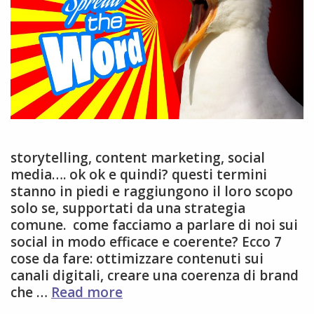
storytelling, content marketing, social
media…. ok ok e quindi? questi termini
stanno in piedi e raggiungono il loro scopo
solo se, supportati da una strategia
comune. come facciamo a parlare di noi sui
social in modo efficace e coerente? Ecco 7
cose da fare: ottimizzare contenuti sui
canali digitali, creare una coerenza di brand
7
che …
Read more
cose