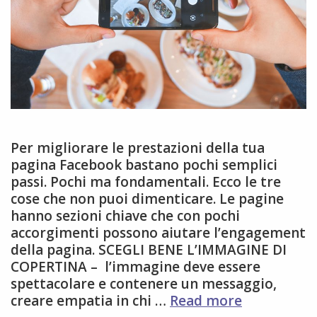
Per migliorare le prestazioni della tua
pagina Facebook bastano pochi semplici
passi. Pochi ma fondamentali. Ecco le tre
cose che non puoi dimenticare. Le pagine
hanno sezioni chiave che con pochi
accorgimenti possono aiutare l’engagement
della pagina. SCEGLI BENE L’IMMAGINE DI
COPERTINA – l’immagine deve essere
spettacolare e contenere un messaggio,
3
creare empatia in chi …
Read more
modi