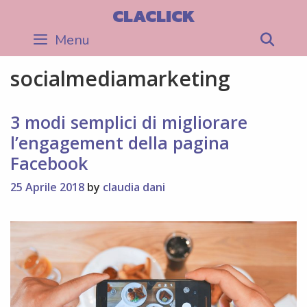
Skip
CLACLICK
to
Menu
Sea
content
socialmediamarketing
3 modi semplici di migliorare
l’engagement della pagina
Facebook
25 Aprile 2018
by
claudia dani