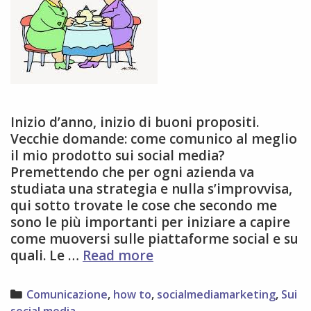
Inizio d’anno, inizio di buoni propositi.
Vecchie domande: come comunico al meglio
il mio prodotto sui social media?
Premettendo che per ogni azienda va
studiata una strategia e nulla s’improvvisa,
qui sotto trovate le cose che secondo me
sono le più importanti per iniziare a capire
come muoversi sulle piattaforme social e su
social
quali. Le …
Read more
media
per
Categories
Comunicazione
,
how to
,
socialmediamarketing
,
Sui
raccontare