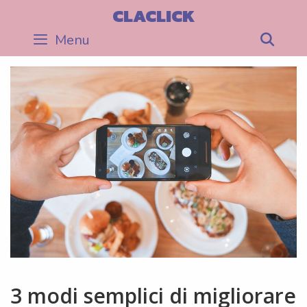
Skip
CLACLICK
to
Menu
Sea
content
3 modi semplici di migliorare