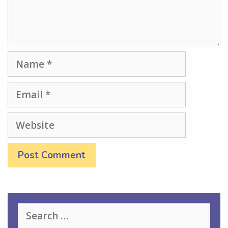
Name
Email
Website
Search
for: