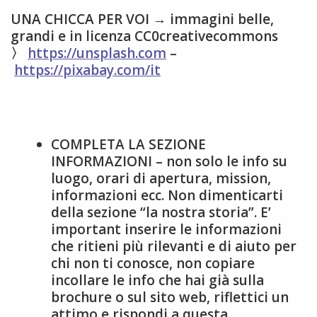
UNA CHICCA PER VOI → immagini belle,
grandi e in licenza CC0creativecommons
〉
https://unsplash.com
–
https://pixabay.com/it
COMPLETA LA SEZIONE
INFORMAZIONI – non solo le info su
luogo, orari di apertura, mission,
informazioni ecc. Non dimenticarti
della sezione “la nostra storia”. E’
important inserire le informazioni
che ritieni più rilevanti e di aiuto per
chi non ti conosce, non copiare
incollare le info che hai già sulla
brochure o sul sito web, riflettici un
attimo e
rispondi a questa