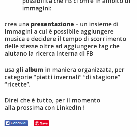
possibilità che FB ci offre in ambito di
immagini:
crea una
presentazione
– un insieme di
immagini a cui è possibile aggiungere
musica e decidere il tempo di scorrimento
delle stesse oltre ad aggiungere tag che
aiutano la ricerca interna di FB
usa gli
album
in maniera organizzata, per
categorie “piatti invernali” “di stagione”
“ricette”.
Direi che è tutto, per il momento
alla prossima con LinkedIn !
Save