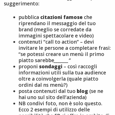
suggerimento:
pubblica
citazioni famose
che
riprendano il messaggio del tuo
brand (meglio se corredate da
immagini spettacolare e video)
contenuti “call to action” – devi
invitare le persone a completare frasi:
“se potessi creare un menù il primo
piatto sarebbe
_______”
proponi
sondaggi
– così raccogli
informazioni utili sulla tua audience
oltre a coinvolgerla (quale piatto
ordini dal ns menù?)
posta contenuti dal tuo
blog
(se ne
hai uno sul sito dell’azienda)
NB condivi foto, non è solo questo.
Ecco 2 esempi di utilizzo delle