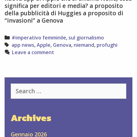
significa per editori e media? a proposito
della pubblicità di Huggies a proposito di
“invasioni” a Genova
Categories
#imperativo femminile
,
sul giornalismo
Tags
app news
,
Apple
,
Genova
,
niemand
,
profughi
Leave a comment
Search
for:
Archives
Gennaio 2026