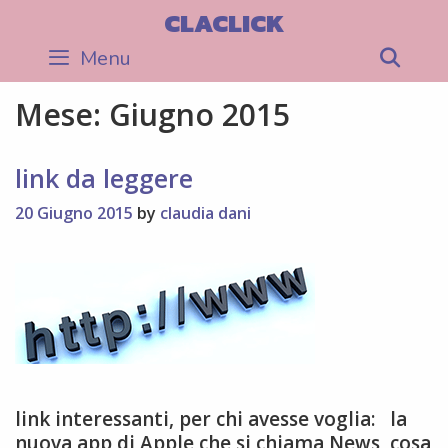
Skip
CLACLICK
to
Menu
Sea
content
Mese:
Giugno 2015
link da leggere
20 Giugno 2015
by
claudia dani
link interessanti, per chi avesse voglia: la
nuova app di Apple che si chiama News, cosa