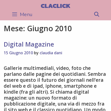
Skip
CLACLICK
to
Menu
Sea
content
Mese:
Giugno 2010
Digital Magazine
15 Giugno 2010
by
claudia dani
Gallerie multimediali, video, foto che
parlano dalle pagine dei quotidiani. Sembra
essere questo il futuro dei giornali nell’era
del web e di ipad, iphone, smartphone e
kindle (fra gli altri). Si chiama digital
magazine: un nuovo formato di
pubblicazione digitale, una via di mezzo fra
il sito web e il classico quotidiano. Un modo