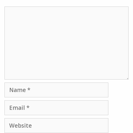
Comment
Name
Email
Website