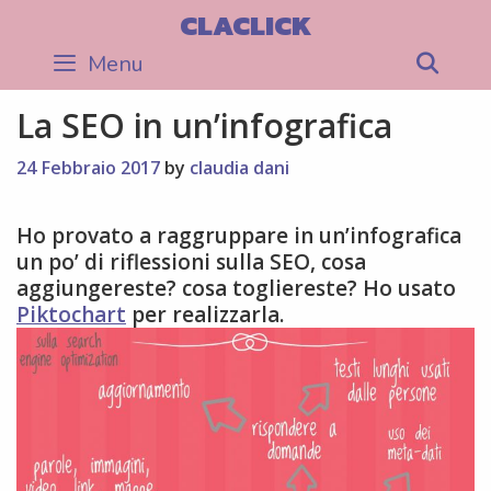
Skip
CLACLICK
to
Menu
Sea
content
La SEO in un’infografica
24 Febbraio 2017
by
claudia dani
Ho provato a raggruppare in un’infografica
un po’ di riflessioni sulla SEO, cosa
aggiungereste? cosa togliereste? Ho usato
Piktochart
per realizzarla.