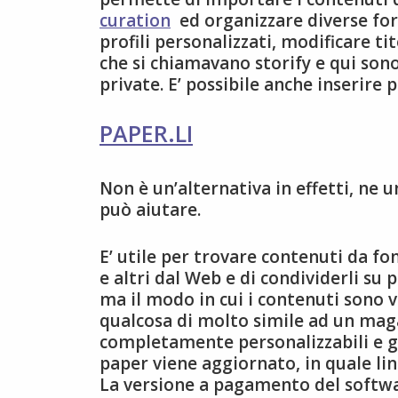
curation
ed organizzare diverse for
profili personalizzati, modificare ti
che si chiamavano storify e qui son
private. E’ possibile anche inserire pr
PAPER.LI
Non è un’alternativa in effetti, ne u
può aiutare.
E’ utile per trovare contenuti da f
e altri dal Web e di condividerli su 
ma il modo in cui i contenuti sono v
qualcosa di molto simile ad un maga
completamente personalizzabili e gl
paper viene aggiornato, in quale li
La versione a pagamento del softwar