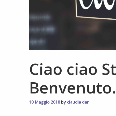
Ciao ciao St
Benvenuto
10 Maggio 2018
by
claudia dani