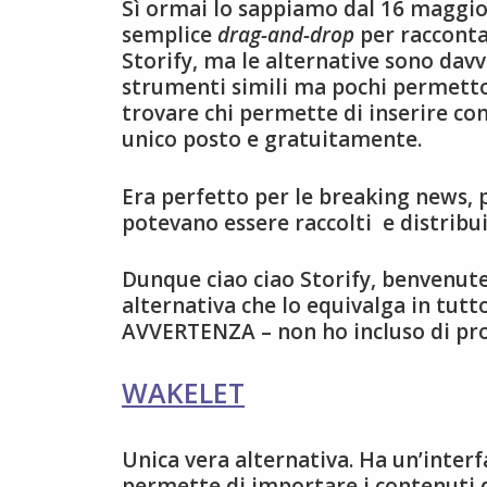
Sì ormai lo sappiamo dal 16 maggio 2
semplice
drag-and-drop
per raccontar
Storify, ma le alternative sono davv
strumenti simili ma pochi permettono 
trovare chi permette di inserire con
unico posto e gratuitamente.
Era perfetto per le breaking news, p
potevano essere raccolti e distribuit
Dunque ciao ciao Storify, benvenute 
alternativa che lo equivalga in tutto
AVVERTENZA – non ho incluso di prop
WAKELET
Unica vera alternativa. Ha un’interf
permette di importare i contenuti 