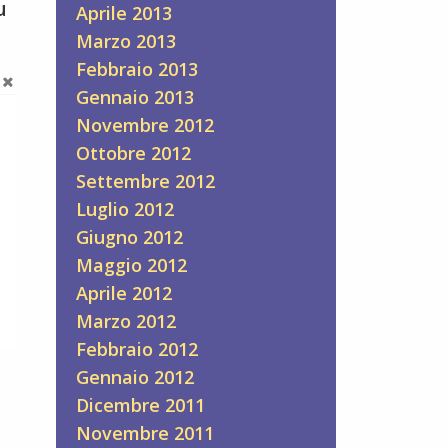
u
Aprile 2013
Marzo 2013
Febbraio 2013
Gennaio 2013
Novembre 2012
Ottobre 2012
Settembre 2012
Luglio 2012
Giugno 2012
Maggio 2012
Aprile 2012
Marzo 2012
Febbraio 2012
Gennaio 2012
Dicembre 2011
Novembre 2011