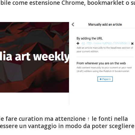
onibile come estensione Chrome, bookmarklet o s
e fare curation ma attenzione ↑ le fonti nella
 essere un vantaggio in modo da poter scegliere