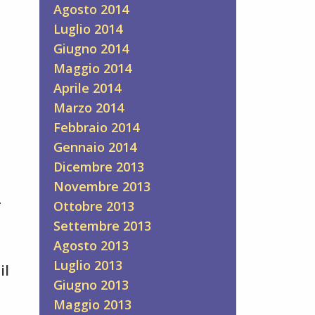
Agosto 2014
Luglio 2014
Giugno 2014
Maggio 2014
Aprile 2014
Marzo 2014
Febbraio 2014
Gennaio 2014
Dicembre 2013
Novembre 2013
+
Ottobre 2013
Settembre 2013
Agosto 2013
Luglio 2013
il
Giugno 2013
Maggio 2013