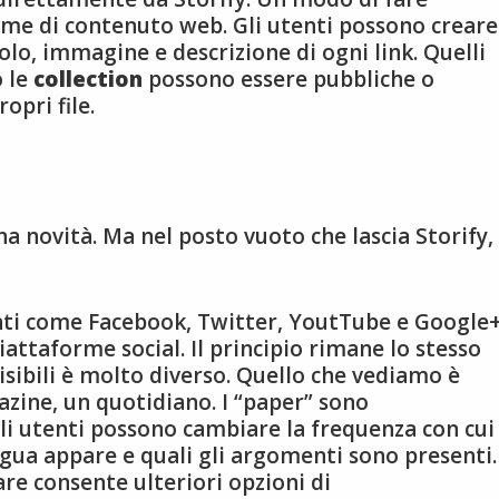
me di contenuto web. Gli utenti possono creare
tolo, immagine e descrizione di ogni link. Quelli
o le
collection
possono essere pubbliche o
opri file.
na novità. Ma nel posto vuoto che lascia Storify,
onti come Facebook, Twitter, YoutTube e Google
piattaforme social. Il principio rimane lo stesso
isibili è molto diverso. Quello che vediamo è
zine, un quotidiano. I “paper” sono
i utenti possono cambiare la frequenza con cui 
ngua appare e quali gli argomenti sono presenti.
e consente ulteriori opzioni di