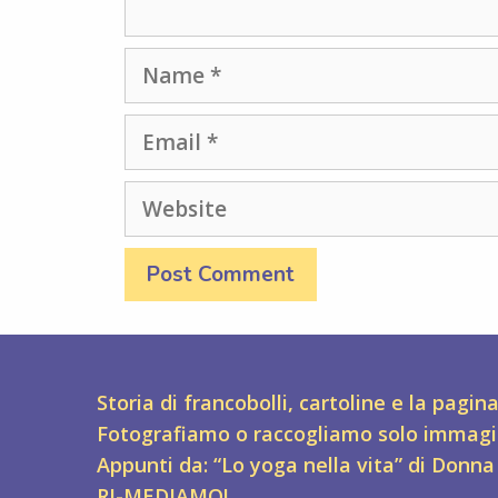
Name
Email
Website
Storia di francobolli, cartoline e la pagin
Fotografiamo o raccogliamo solo immagi
Appunti da: “Lo yoga nella vita” di Donna
RI-MEDIAMO!