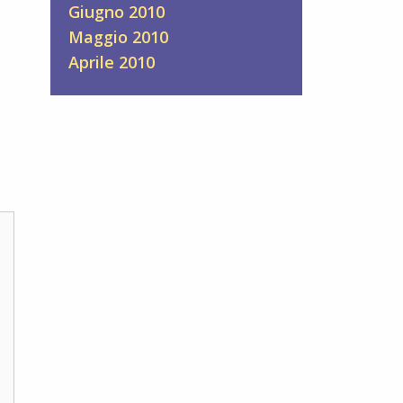
Giugno 2010
Maggio 2010
Aprile 2010