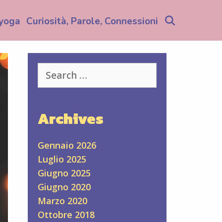
Search
yoga
Curiosità, Parole, Connessioni
Search
for:
Archives
Gennaio 2026
Luglio 2025
Giugno 2025
Giugno 2020
Marzo 2020
Ottobre 2018