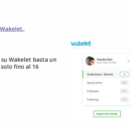
 Wakelet.
.
y su Wakelet basta un
olo fino al 16