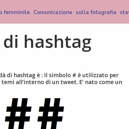
o femminile
Comunicazione
sulla fotografia
sta
 di hashtag
à di hashtag è : il simbolo # è utilizzato per
 temi all’interno di un tweet. E’ nato come un