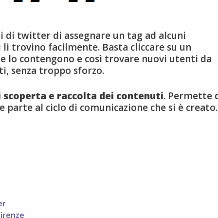
 di twitter di assegnare un tag ad alcuni
li trovino facilmente. Basta cliccare su un
he lo contengono e così trovare nuovi utenti da
ti, senza troppo sforzo.
 scoperta e raccolta dei contenuti
. Permette 
re parte al ciclo di comunicazione che si è creato.
er
Firenze