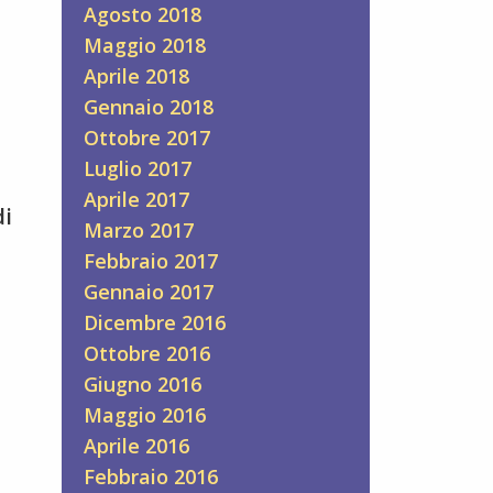
Agosto 2018
Maggio 2018
Aprile 2018
Gennaio 2018
Ottobre 2017
Luglio 2017
Aprile 2017
di
Marzo 2017
Febbraio 2017
Gennaio 2017
Dicembre 2016
Ottobre 2016
Giugno 2016
Maggio 2016
Aprile 2016
Febbraio 2016