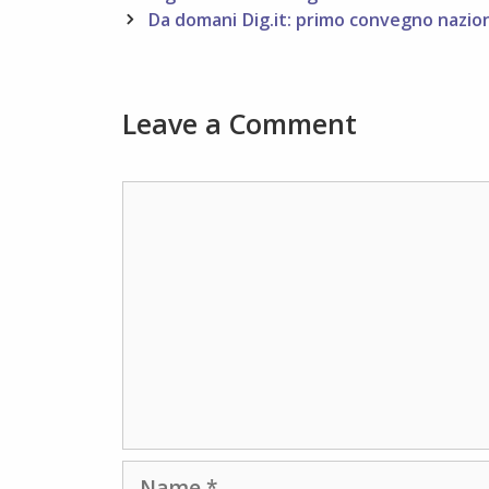
navigation
Da domani Dig.it: primo convegno nazion
Leave a Comment
Comment
Name