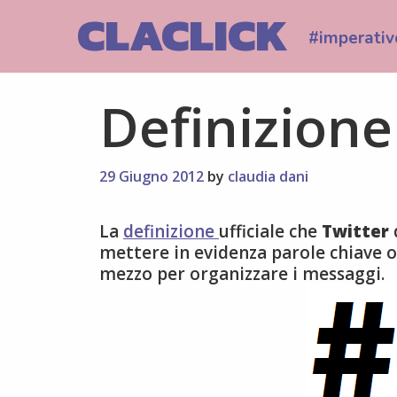
Skip
CLACLICK
to
#imperativ
content
Definizione
29 Giugno 2012
by
claudia dani
La
definizione
ufficiale che
Twitter
d
mettere in evidenza parole chiave o
mezzo per organizzare i messaggi.