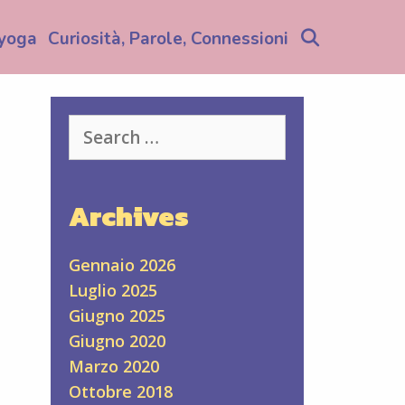
Search
yoga
Curiosità, Parole, Connessioni
Search
for:
Archives
Gennaio 2026
Luglio 2025
Giugno 2025
Giugno 2020
Marzo 2020
Ottobre 2018