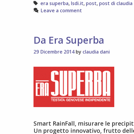
Tags
era superba
,
lsdi.it
,
post
,
post di claudia
Leave a comment
Da Era Superba
29 Dicembre 2014
by
claudia dani
Smart RainFall, misurare le precipit
Un progetto innovativo, frutto dell