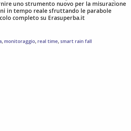
ornire uno strumento nuovo per la misurazione
ioni in tempo reale sfruttando le parabole
rticolo completo su Erasuperba.it
a
,
monitoraggio
,
real time
,
smart rain fall