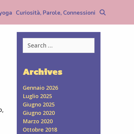
Search
yoga
Curiosità, Parole, Connessioni
Search
for:
Archives
Gennaio 2026
Luglio 2025
Giugno 2025
o,
Giugno 2020
Marzo 2020
Ottobre 2018