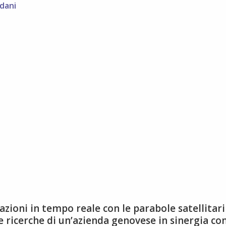
 dani
azioni in tempo reale con le parabole satellitari
e ricerche di un’azienda genovese in sinergia co