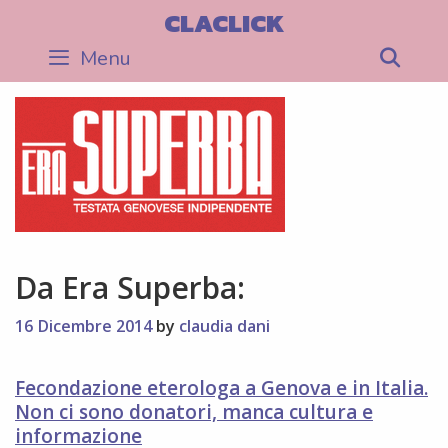
Skip
CLACLICK
to
Menu
Sea
content
Da Era Superba:
16 Dicembre 2014
by
claudia dani
Fecondazione eterologa a Genova e in Italia.
Non ci sono donatori, manca cultura e
informazione