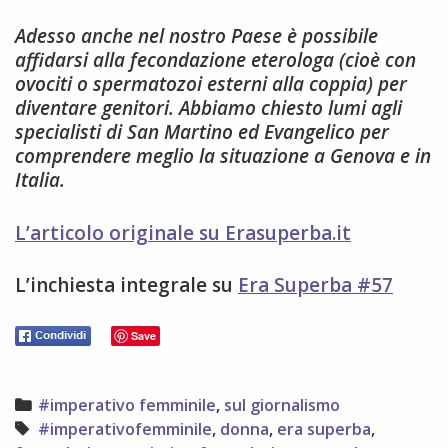
Adesso anche nel nostro Paese è possibile
affidarsi alla fecondazione eterologa (cioè con
ovociti o spermatozoi esterni alla coppia) per
diventare genitori. Abbiamo chiesto lumi agli
specialisti di San Martino ed Evangelico per
comprendere meglio la situazione a Genova e in
Italia.
L’articolo originale su Erasuperba.it
L’inchiesta integrale su
Era Superba #57
Save
Categories
#imperativo femminile
,
sul giornalismo
Tags
#imperativofemminile
,
donna
,
era superba
,