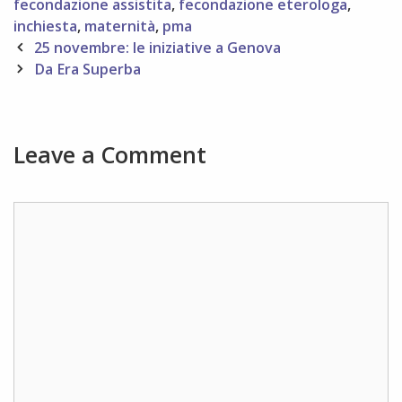
fecondazione assistita
,
fecondazione eterologa
,
inchiesta
,
maternità
,
pma
Post
25 novembre: le iniziative a Genova
navigation
Da Era Superba
Leave a Comment
Comment