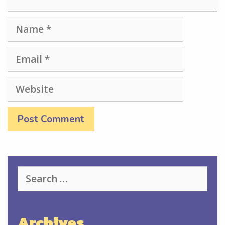
Name
Email
Website
Search
for:
Archives