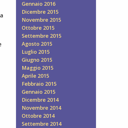
Gennaio 2016
Dicembre 2015
ia
Novembre 2015
Ottobre 2015
Settembre 2015
Agosto 2015
e
Luglio 2015
Giugno 2015
Maggio 2015
Aprile 2015
Febbraio 2015
Gennaio 2015
Dicembre 2014
Novembre 2014
Ottobre 2014
Settembre 2014