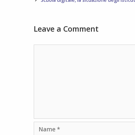
Leave a Comment
Comment
Name