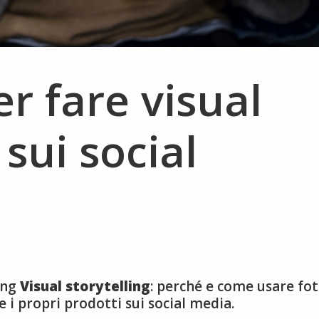
er fare visual
 sui social
ing
Visual storytelling
: perché e come usare fo
 i propri prodotti sui social media.