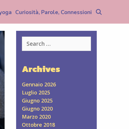
Search
yoga
Curiosità, Parole, Connessioni
Search
for:
Archives
Gennaio 2026
Luglio 2025
Giugno 2025
Giugno 2020
Marzo 2020
Ottobre 2018