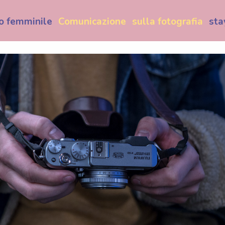
o femminile
Comunicazione
sulla fotografia
sta