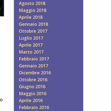
Agosto 2018
Maggio 2018
Aprile 2018
Gennaio 2018
Ottobre 2017
Luglio 2017
Aprile 2017
Marzo 2017
Febbraio 2017
Gennaio 2017
Dicembre 2016
Ottobre 2016
Giugno 2016
Maggio 2016
to
Aprile 2016
Febbraio 2016