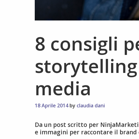
8 consigli p
storytelling
media
18 Aprile 2014
by
claudia dani
Da un post scritto per NinjaMarket
e immagini per raccontare il brand e