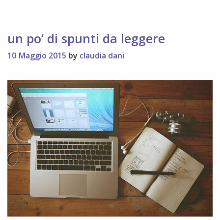
un po’ di spunti da leggere
10 Maggio 2015
by
claudia dani