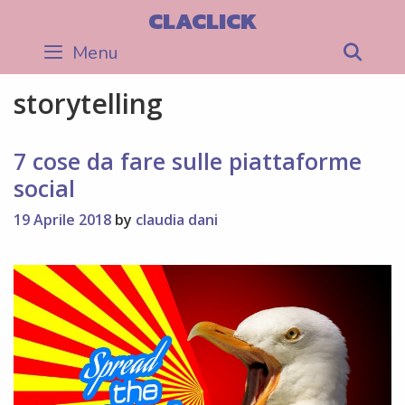
Skip
CLACLICK
to
Menu
Sea
content
storytelling
7 cose da fare sulle piattaforme
social
19 Aprile 2018
by
claudia dani