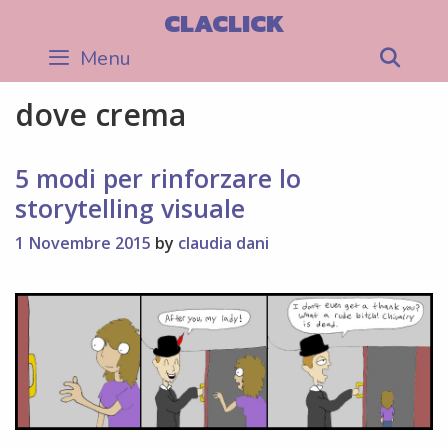
Skip
CLACLICK
to
Menu
Sea
content
dove crema
5 modi per rinforzare lo
storytelling visuale
1 Novembre 2015
by
claudia dani