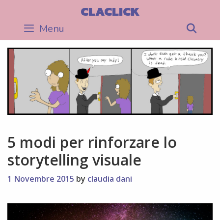
Skip
CLACLICK
to
Menu
Sea
content
5 modi per rinforzare lo
storytelling visuale
1 Novembre 2015
by
claudia dani