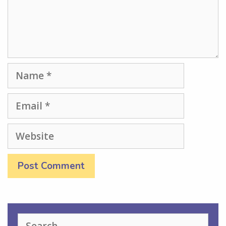
Name
Email
Website
Search