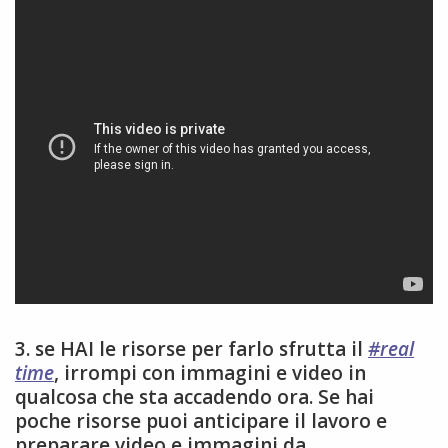
3. se HAI le risorse per farlo sfrutta il
#real
time
, irrompi con immagini e video in
qualcosa che sta accadendo ora. Se hai
poche risorse puoi anticipare il lavoro e
preparare video e immagini da