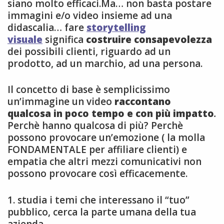
siano molto efficaci.Ma… non basta postare
immagini e/o video insieme ad una
didascalia… fare
storytelling
visuale
significa
costruire consapevolezza
dei possibili clienti, riguardo ad un
prodotto, ad un marchio, ad una persona.
Il concetto di base è semplicissimo
un’immagine un video
raccontano
qualcosa in poco tempo e con più impatto
.
Perchè hanno qualcosa di più? Perchè
possono provocare un’emozione ( la molla
FONDAMENTALE per affiliare clienti) e
empatia che altri mezzi comunicativi non
possono provocare così efficacemente.
1. studia i temi che interessano il “tuo”
pubblico, cerca la parte umana della tua
azienda