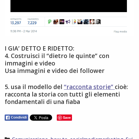
I GIA’ DETTO E RIDETTO:
4. Costruisci il “dietro le quinte” con
immagini e video
Usa immagini e video dei follower
5. usa il modello del
“racconta storie”
cioè:
racconta la storia con tutti gli elementi
fondamentali di una fiaba
Save
Categories