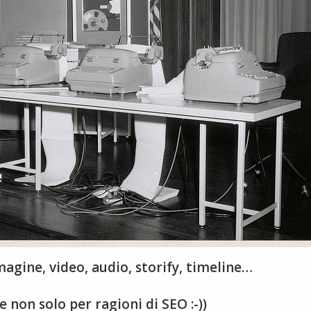
mmagine, video, audio, storify, timeline…
 non solo per ragioni di SEO :-))