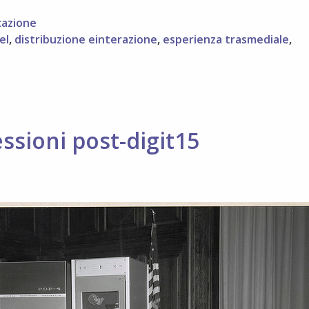
azione
el
,
distribuzione einterazione
,
esperienza trasmediale
,
lessioni post-digit15