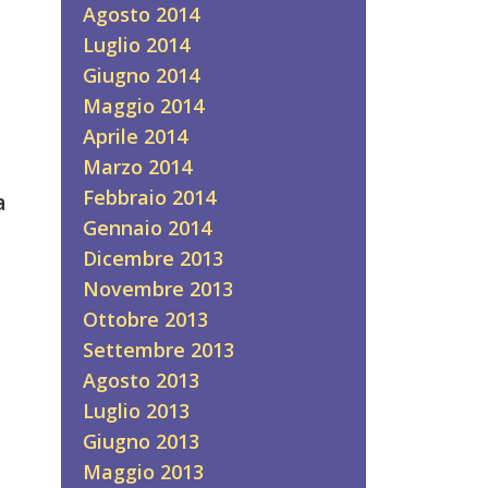
Agosto 2014
Luglio 2014
Giugno 2014
Maggio 2014
Aprile 2014
Marzo 2014
Febbraio 2014
a
Gennaio 2014
Dicembre 2013
Novembre 2013
Ottobre 2013
Settembre 2013
Agosto 2013
Luglio 2013
Giugno 2013
Maggio 2013