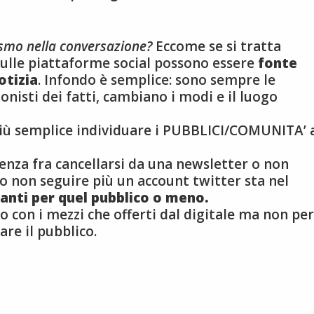
lismo nella conversazione?
Eccome se si tratta
 sulle piattaforme social possono essere
fonte
otizia
. Infondo è semplice: sono sempre le
nisti dei fatti, cambiano i modi e il luogo
 più semplice individuare i PUBBLICI/COMUNITA’ 
erenza fra cancellarsi da una newsletter o non
o non seguire più un account twitter sta nel
santi per quel pubblico o meno.
co con i mezzi che offerti dal digitale ma non per
are il pubblico.