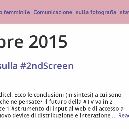
o femminile
Comunicazione
sulla fotografia
sta
bre 2015
sulla #2ndScreen
tel. Ecco le conclusioni (in sintesi) a cui sono
he ne pensate? Il futuro della #TV va in 2
te 1 #strumento di input al web e di accesso a
nuovo device di distribuzione e interazione …
Rea