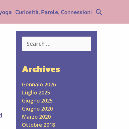
Search
yoga
Curiosità, Parole, Connessioni
Search
for:
Archives
Gennaio 2026
Luglio 2025
Giugno 2025
Giugno 2020
d
Marzo 2020
Ottobre 2018