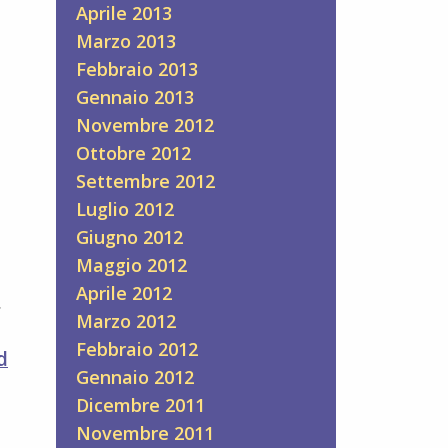
Aprile 2013
Marzo 2013
Febbraio 2013
Gennaio 2013
Novembre 2012
Ottobre 2012
Settembre 2012
Luglio 2012
Giugno 2012
Maggio 2012
Aprile 2012
r
Marzo 2012
o
Febbraio 2012
d
Gennaio 2012
Dicembre 2011
Novembre 2011