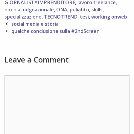
GIORNALISTAIMPRENDITORE
,
lavoro freelance
,
nicchia
,
odgnazionale
,
ONA
,
puliafito
,
skills
,
specializzazione
,
TECNOTREND
,
tesi
,
working onweb
Post
social media e storia
navigation
qualche conclusione sulla #2ndScreen
Leave a Comment
Comment