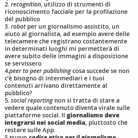
2.
recognition
, utilizzo di strumenti di
riconoscimento facciale per la profilazione
del pubblico
3.
robot
per un giornalismo assistito, un
aiuto al giornalista, ad esempio avere delle
telecamere che registrano costantemente
in determinati luoghi mi permetterà di
avere subito delle immagini a disposizione
se servissero
4.
peer to peer publishing
cosa succede se non
c’è bisogno di intermediari e i tuoi
contenuti arrivano direttamente al
pubblico?
5.
social reporting
non si tratta di stare a
vedere quale contenuto diventa virale sulle
piattaforme social. Il
giornalismo deve
integrarsi nei social media
, piuttosto che
restare sulle App.
5.nuovo
codice etico per il giornalismo