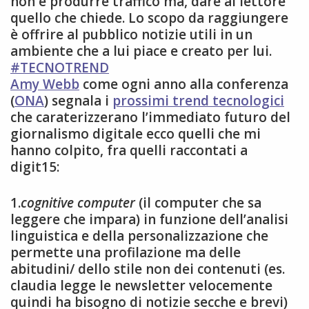
non è produrre traffico ma, dare al lettore
quello che chiede. Lo scopo da raggiungere
è offrire al pubblico notizie utili in un
ambiente che a lui piace e creato per lui.
#TECNOTREND
Amy Webb
come ogni anno alla conferenza
(
ONA
) segnala i
prossimi trend tecnologici
che caraterizzerano l’immediato futuro del
giornalismo digitale ecco quelli che mi
hanno colpito, fra quelli raccontati a
digit15:
1.
cognitive computer
(il computer che sa
leggere che impara) in funzione dell’analisi
linguistica e della personalizzazione che
permette una profilazione ma delle
abitudini/ dello stile non dei contenuti (es.
claudia legge le newsletter velocemente
quindi ha bisogno di notizie secche e brevi)