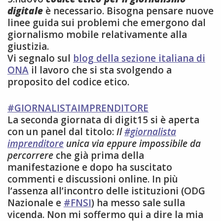
digitale
è necessario. Bisogna pensare nuove
linee guida sui problemi che emergono dal
giornalismo mobile relativamente alla
giustizia.
Vi segnalo sul
blog della sezione italiana di
ONA
il lavoro che si sta svolgendo a
proposito del codice etico.
#GIORNALISTAIMPRENDITORE
La seconda giornata di digit15 si è aperta
con un panel dal titolo:
Il
#giornalista
imprenditore
unica via eppure impossibile da
percorrere
che già prima della
manifestazione e dopo ha suscitato
commenti e discussioni online. In più
l’assenza all’incontro delle istituzioni (ODG
Nazionale e
#FNSI
) ha messo sale sulla
vicenda. Non mi soffermo qui a dire la mia