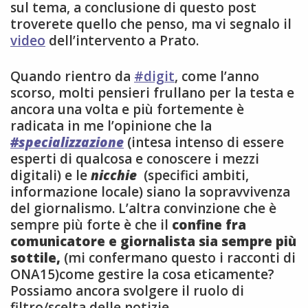
sul tema, a conclusione di questo post
troverete quello che penso, ma vi segnalo il
video
dell’intervento a Prato.
Quando rientro da
#digit
, come l’anno
scorso, molti pensieri frullano per la testa e
ancora una volta e più fortemente è
radicata in me l’opinione che la
#specializzazione
(intesa intenso di essere
esperti di qualcosa e conoscere i mezzi
digitali) e le
nicchie
(specifici ambiti,
informazione locale) siano la sopravvivenza
del giornalismo. L’altra convinzione che è
sempre più forte è che il
confine fra
comunicatore e giornalista sia sempre più
sottile,
(mi confermano questo i racconti di
ONA15)come gestire la cosa eticamente?
Possiamo ancora svolgere il ruolo di
filtro/scelta delle notizie.