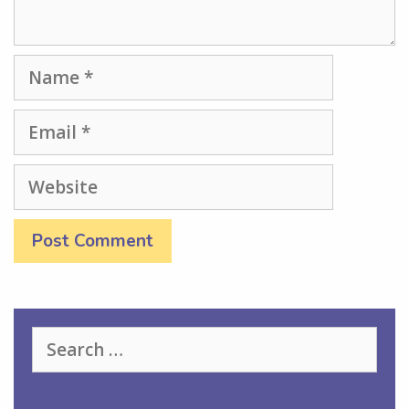
Name
Email
Website
Search
for: