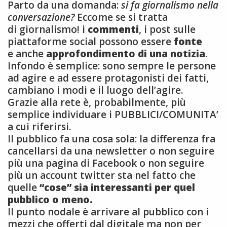
Parto da una domanda:
si fa giornalismo nella
conversazione?
Eccome se si tratta
di giornalismo! i
commenti
, i post sulle
piattaforme social possono essere
fonte
e anche
approfondimento di una notizia
.
Infondo è semplice: sono sempre le persone
ad agire e ad essere protagonisti dei fatti,
cambiano i modi e il luogo dell’agire.
Grazie alla rete è, probabilmente, più
semplice individuare i PUBBLICI/COMUNITA’
a cui riferirsi.
Il pubblico fa una cosa sola: la differenza fra
cancellarsi da una newsletter o non seguire
più una pagina di Facebook o non seguire
più un account twitter sta nel fatto che
quelle
“cose” sia interessanti per quel
pubblico o meno.
Il punto nodale è arrivare al pubblico con i
mezzi che offerti dal digitale ma non per