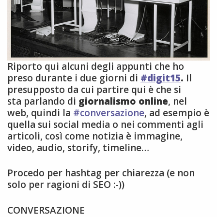
Riporto qui alcuni degli appunti che ho
preso durante i due giorni di
#digit15
.
Il
presupposto da cui partire qui è che si
sta parlando di
giornalismo online
, nel
web, quindi la
#conversazione
, ad esempio è
quella sui social media o nei commenti agli
articoli, così come notizia è immagine,
video, audio, storify, timeline…
Procedo per hashtag per chiarezza (e non
solo per ragioni di SEO :-))
CONVERSAZIONE