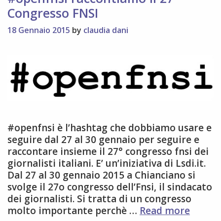
Congresso FNSI
18 Gennaio 2015
by
claudia dani
#openfnsi è l’hashtag che dobbiamo usare e
seguire dal 27 al 30 gennaio per seguire e
raccontare insieme il 27° congresso fnsi dei
giornalisti italiani. E’ un’iniziativa di Lsdi.it.
Dal 27 al 30 gennaio 2015 a Chianciano si
svolge il 27o congresso dell’Fnsi, il sindacato
dei giornalisti. Si tratta di un congresso
#openf
molto importante perchè …
Read more