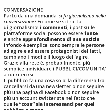
CONVERSAZIONE
Parto da una domanda:
si fa giornalismo nella
conversazione?
Eccome se si tratta
di giornalismo! i
commenti
, i post sulle
piattaforme social possono essere
fonte
e anche
approfondimento di una notizia
.
Infondo è semplice: sono sempre le persone
ad agire e ad essere protagonisti dei fatti,
cambiano i modi e il luogo dell’agire.
Grazie alla rete è, probabilmente, più
semplice individuare i PUBBLICI/COMUNITA’
a cui riferirsi.
Il pubblico fa una cosa sola: la differenza fra
cancellarsi da una newsletter o non seguire
più una pagina di Facebook o non seguire
più un account twitter sta nel fatto che
quelle
“cose” sia interessanti per quel
pubblico o meno.