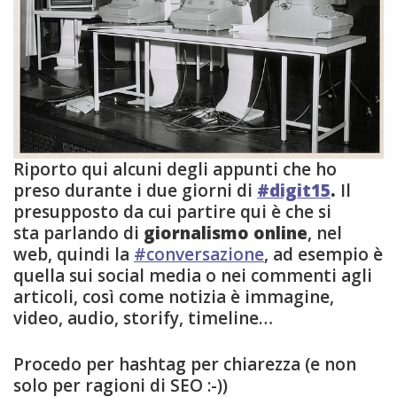
Riporto qui alcuni degli appunti che ho
preso durante i due giorni di
#digit15
.
Il
presupposto da cui partire qui è che si
sta parlando di
giornalismo online
, nel
web, quindi la
#conversazione
, ad esempio è
quella sui social media o nei commenti agli
articoli, così come notizia è immagine,
video, audio, storify, timeline…
Procedo per hashtag per chiarezza (e non
solo per ragioni di SEO :-))