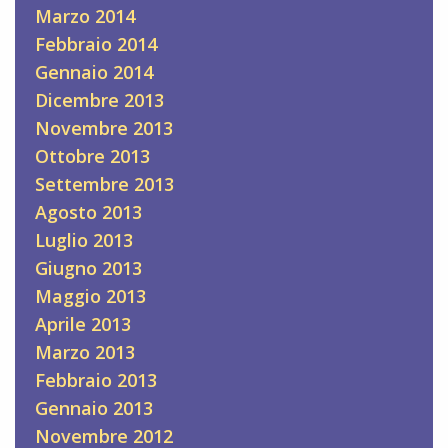
Marzo 2014
Febbraio 2014
Gennaio 2014
Dicembre 2013
Novembre 2013
Ottobre 2013
Settembre 2013
Agosto 2013
Luglio 2013
Giugno 2013
Maggio 2013
Aprile 2013
Marzo 2013
Febbraio 2013
Gennaio 2013
Novembre 2012