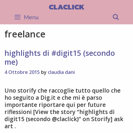
Skip
CLACLICK
to
Menu
Sea
content
freelance
highlights di #digit15 (secondo
me)
4 Ottobre 2015
by
claudia dani
Uno storify che raccoglie tutto quello che
ho seguito a Dig.it e che mi è parso
importante riportare qui per future
riflessioni [View the story “highlights di
digit15 (secondo @claclick)” on Storify] ask
art .