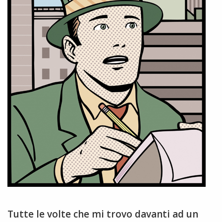
Tutte le volte che mi trovo davanti ad un