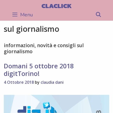
Skip
CLACLICK
to
Menu
Sea
content
sul giornalismo
informazioni, novità e consigli sul
giornalismo
Domani 5 ottobre 2018
digitTorino!
4 Ottobre 2018
by
claudia dani