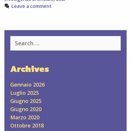
Leave a comment
Search
for:
Archives
Gennaio 2026
Luglio 2025
Giugno 2025
Giugno 2020
Marzo 2020
Ottobre 2018