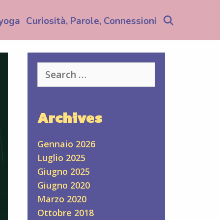
Search
yoga
Curiosità, Parole, Connessioni
Search
for:
Archives
Gennaio 2026
Luglio 2025
Giugno 2025
Giugno 2020
Marzo 2020
Ottobre 2018