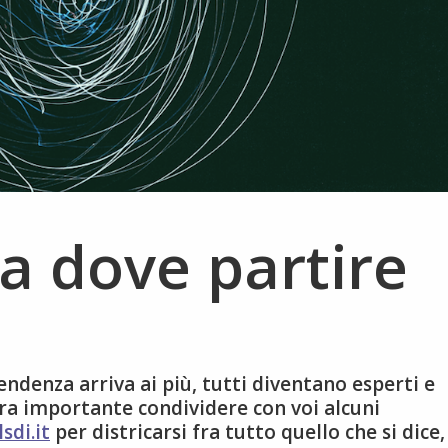
da dove partire
endenza arriva ai più, tutti diventano esperti e
ra importante condividere con voi alcuni
sdi.it
per districarsi fra tutto quello che si dice,