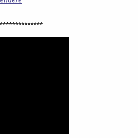
**************