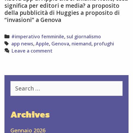
significa per editori e media? a proposito
della pubblicità di Huggies a proposito di
“invasioni” a Genova
Categories
#imperativo femminile
,
sul giornalismo
Tags
app news
,
Apple
,
Genova
,
niemand
,
profughi
Leave a comment
Search
for:
Archives
Gennaio 2026