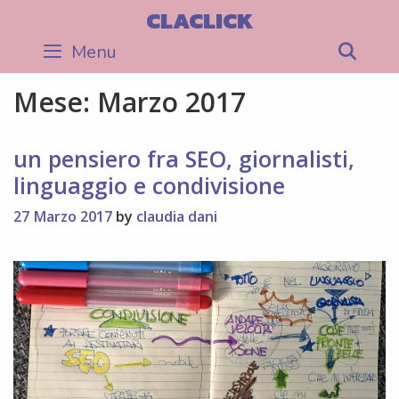
Skip
CLACLICK
to
Menu
Sea
content
Mese:
Marzo 2017
un pensiero fra SEO, giornalisti,
linguaggio e condivisione
27 Marzo 2017
by
claudia dani