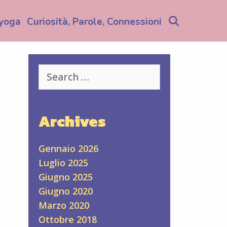
Search
yoga
Curiosità, Parole, Connessioni
Search
for:
Archives
Gennaio 2026
Luglio 2025
Giugno 2025
Giugno 2020
Marzo 2020
Ottobre 2018