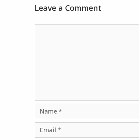
Leave a Comment
Comment
Name
Email