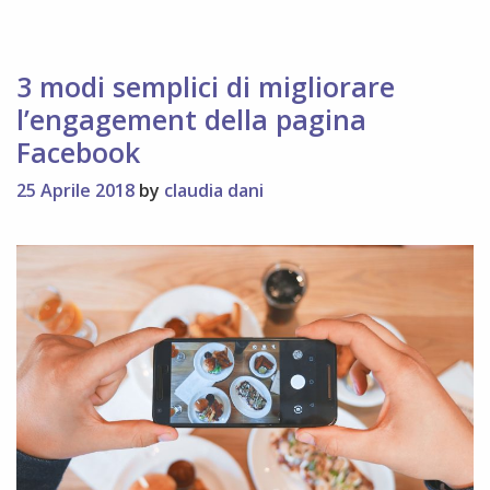
LinkedIn
3 modi semplici di migliorare
l’engagement della pagina
Facebook
25 Aprile 2018
by
claudia dani