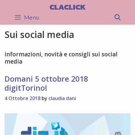
Skip
CLACLICK
to
Menu
Sea
content
Sui social media
informazioni, novità e consigli sui social
media
Domani 5 ottobre 2018
digitTorino!
4 Ottobre 2018
by
claudia dani