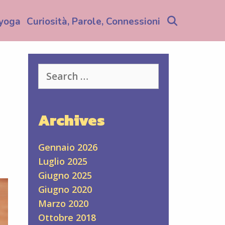
Search
yoga
Curiosità, Parole, Connessioni
Search
for:
Archives
Gennaio 2026
Luglio 2025
Giugno 2025
Giugno 2020
Marzo 2020
Ottobre 2018