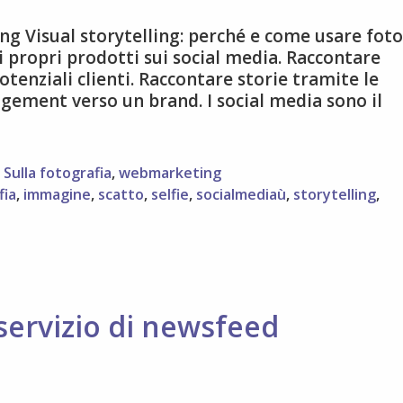
ng Visual storytelling: perché e come usare foto
i propri prodotti sui social media. Raccontare
otenziali clienti. Raccontare storie tramite le
agement verso un brand. I social media sono il
,
Sulla fotografia
,
webmarketing
fia
,
immagine
,
scatto
,
selfie
,
socialmediaù
,
storytelling
,
servizio di newsfeed