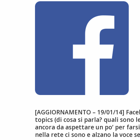
[AGGIORNAMENTO – 19/01/14] Facebo
topics (di cosa si parla? quali sono l
ancora da aspettare un po’ per far
nella rete ci sono e alzano la voce