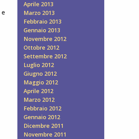
Aprile 2013
 e
Marzo 2013
Febbraio 2013
Gennaio 2013
Novembre 2012
Ottobre 2012
Settembre 2012
Luglio 2012
Giugno 2012
Maggio 2012
Aprile 2012
Marzo 2012
Febbraio 2012
Gennaio 2012
Dicembre 2011
Novembre 2011