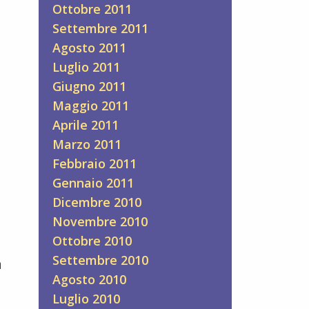
Ottobre 2011
Settembre 2011
Agosto 2011
Luglio 2011
Giugno 2011
Maggio 2011
Aprile 2011
Marzo 2011
Febbraio 2011
Gennaio 2011
Dicembre 2010
Novembre 2010
Ottobre 2010
Settembre 2010
a
Agosto 2010
Luglio 2010