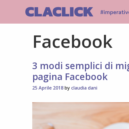
Skip
CLACLICK
to
#imperativ
content
Facebook
3 modi semplici di mi
pagina Facebook
25 Aprile 2018
by
claudia dani