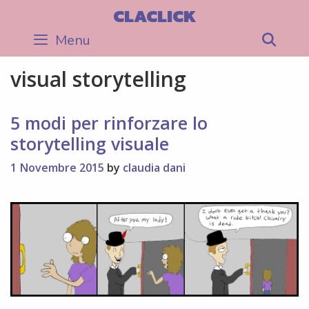
Skip
CLACLICK
to
Menu
Sea
content
visual storytelling
5 modi per rinforzare lo
storytelling visuale
1 Novembre 2015
by
claudia dani