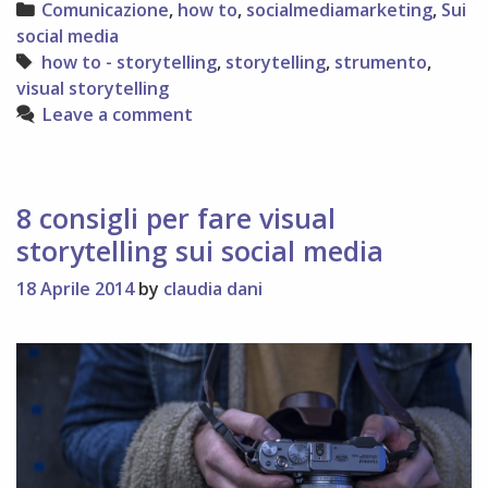
Categories
Comunicazione
,
how to
,
socialmediamarketing
,
Sui
social media
Tags
how to - storytelling
,
storytelling
,
strumento
,
visual storytelling
Leave a comment
8 consigli per fare visual
storytelling sui social media
18 Aprile 2014
by
claudia dani