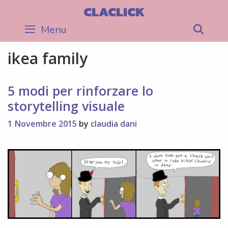
Skip
CLACLICK
to
Menu
Sea
content
ikea family
5 modi per rinforzare lo
storytelling visuale
1 Novembre 2015
by
claudia dani