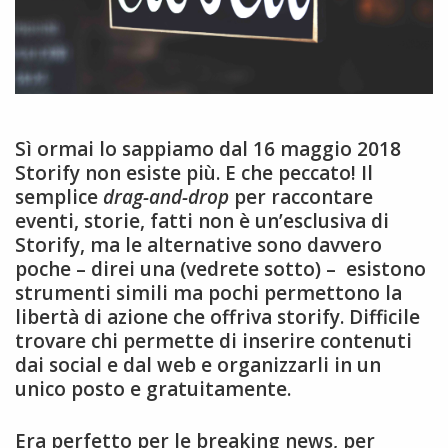
Sì ormai lo sappiamo dal 16 maggio 2018
Storify non esiste più. E che peccato! Il
semplice
drag-and-drop
per raccontare
eventi, storie, fatti non è un’esclusiva di
Storify, ma le alternative sono davvero
poche – direi una (vedrete sotto) – esistono
strumenti simili ma pochi permettono la
libertà di azione che offriva storify. Difficile
trovare chi permette di inserire contenuti
dai social e dal web e organizzarli in un
unico posto e gratuitamente.
Era perfetto per le breaking news, per