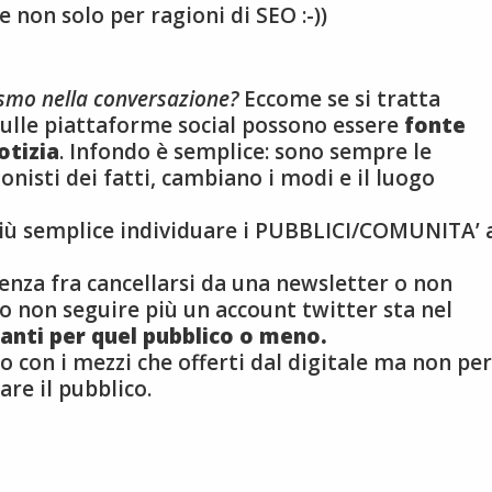
 non solo per ragioni di SEO :-))
lismo nella conversazione?
Eccome se si tratta
 sulle piattaforme social possono essere
fonte
otizia
. Infondo è semplice: sono sempre le
nisti dei fatti, cambiano i modi e il luogo
 più semplice individuare i PUBBLICI/COMUNITA’ 
erenza fra cancellarsi da una newsletter o non
o non seguire più un account twitter sta nel
santi per quel pubblico o meno.
co con i mezzi che offerti dal digitale ma non per
are il pubblico.