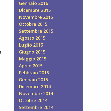
Gennaio 2016
Dicembre 2015
Novembre 2015
Ottobre 2015
Settembre 2015
Agosto 2015
Luglio 2015
Giugno 2015
a
Maggio 2015
Aprile 2015
Febbraio 2015
Gennaio 2015
Dicembre 2014
Novembre 2014
Ottobre 2014
Settembre 2014