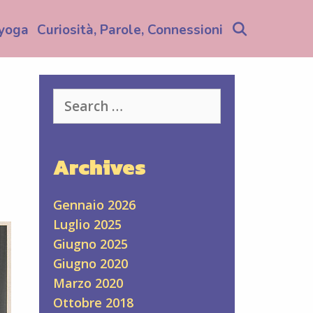
Search
yoga
Curiosità, Parole, Connessioni
Search
for:
Archives
Gennaio 2026
Luglio 2025
Giugno 2025
Giugno 2020
Marzo 2020
Ottobre 2018