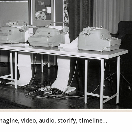
mmagine, video, audio, storify, timeline…