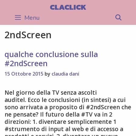
Skip
CLACLICK
to
Menu
Sea
content
2ndScreen
qualche conclusione sulla
#2ndScreen
15 Ottobre 2015
by
claudia dani
Nel giorno della TV senza ascolti
auditel. Ecco le conclusioni (in sintesi) a cui
sono arrivata a proposito di #2ndScreen che
ne pensate? Il futuro della #TV va in 2
direzioni: 1. diventare semplicemente 1
#strumento di input al web e di accesso a