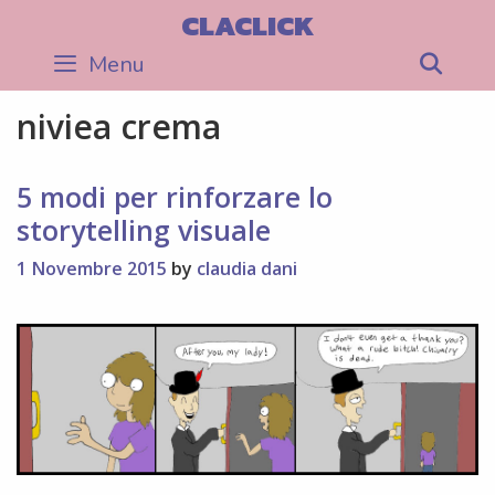
Skip
CLACLICK
to
Menu
Sea
content
niviea crema
5 modi per rinforzare lo
storytelling visuale
1 Novembre 2015
by
claudia dani